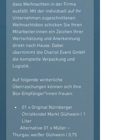
dass Weihnachten in der Firma 
ausfällt. Mit der individuell auf Ihr 
Unternehmen zugeschnittenen 
Weihnachtsbox schicken Sie Ihren 
Mitarbeiter:innen ein Zeichen Ihrer 
Wertschätzung und Anerkennung 
direkt nach Hause. Dabei 
übernimmt die Chariot Event GmbH 
die komplette Verpackung und 
Logistik. 
Auf folgende winterliche 
Überraschungen können sich Ihre 
Box-Empfänger*innen freuen: 
01 x Original Nürnberger 
Christkindel Markt Glühwein | 1 
Liter 
      Alternative 01 x Müller – 
Thurgau weißer Glühwein | 0,75 