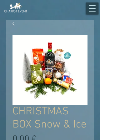
CHRISTMAS
BOX Snow & Ice
Preis
0,00 €