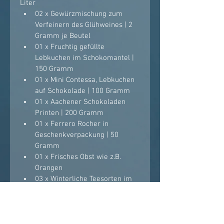
Liter 
02 x Gewürzmischung zum 
Verfeinern des Glühweines | 2 
Gramm je Beutel
01 x Fruchtig gefüllte 
Lebkuchen im Schokomantel | 
150 Gramm
01 x Mini Contessa, Lebkuchen 
auf Schokolade | 100 Gramm
01 x Aachener Schokoladen 
Printen | 200 Gramm
01 x Ferrero Rocher in 
Geschenkverpackung | 50 
Gramm
01 x Frisches Obst wie z.B. 
Orangen
03 x Winterliche Teesorten im 
Beutel | 3 Gramm je Beutel
01 x Weihnachtliche Grußkarte 
mit Plätzchenrezept
01 x Ihr persönliches 