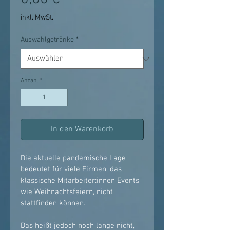
inkl. MwSt.
Auswahlgetränke
*
Anzahl
*
In den Warenkorb
Die aktuelle pandemische Lage 
bedeutet für viele Firmen, das 
klassische Mitarbeiter:innen Events 
wie Weihnachtsfeiern, nicht 
stattfinden können. 
Das heißt jedoch noch lange nicht, 