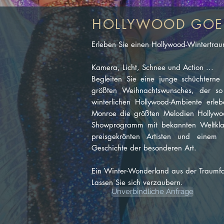
HOLLYWOOD GOE
Erleben Sie einen Hollywood-Wintertra
Kamera, Licht, Schnee und Action ...
Begleiten Sie eine junge schüchterne
größten Weihnachtswunsches, der so
winterlichen Hollywood-Ambiente erl
Monroe die größten Melodien Hollywo
Showprogramm mit bekannten Weltklass
preisgekrönten Artisten und einem 
Geschichte der besonderen Art.
Ein Winter-Wonderland aus der Traumf
Lassen Sie sich verzaubern.
Unverbindliche Anfrage