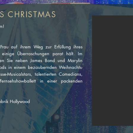
S CHRISTMAS
um!
 Frau auf ihrem Weg zur Erfüllung ihres
 einige Überraschungen parat hält. Im
eben Sie neben James Bond und Marylin
ods in einem bezaubernden Weihnachts-
e-Musicalstars, talentierten Comedians,
Fernsehshowballett in einer packenden
abrik Hollywood