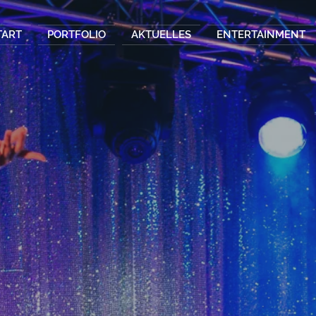
TART
PORTFOLIO
AKTUELLES
ENTERTAINMENT