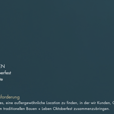
EN
erfest
te
sforderung
 es, eine außergewöhnliche Location zu finden, in der wir Kunden, 
m traditionellen Bauen + Leben Oktoberfest zusammenzubringen.