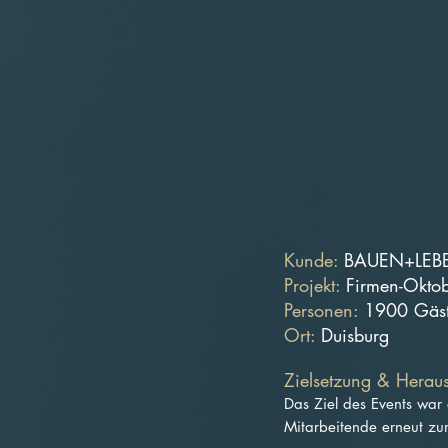
Kunde:
BAUEN+LEB
Projekt:
Firmen-Oktob
Personen:
1900 Gäs
Ort:
Duisburg
Zielsetzung & Herau
Das Ziel des Events war
Mitarbeitende erneut zu