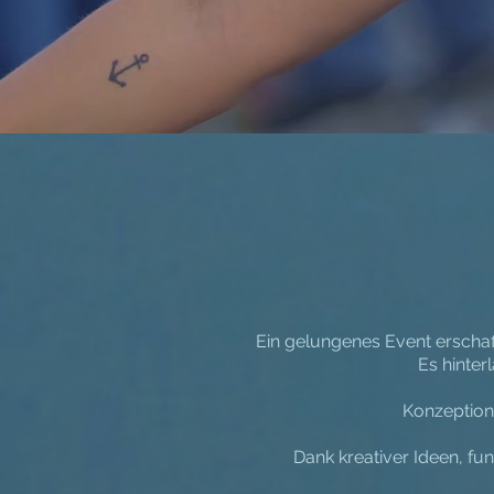
Ein gelungenes Event erschaff
Es hinter
Konzeption
Dank kreativer Ideen, fu