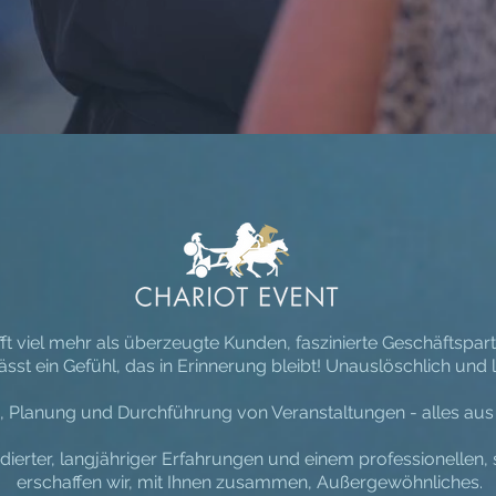
t viel mehr als überzeugte Kunden, faszinierte Geschäftspartn
lässt ein Gefühl, das in Erinnerung bleibt! Unauslöschlich und l
, Planung und Durchführung von Veranstaltungen - alles aus
ndierter, langjähriger Erfahrungen und einem professionellen,
erschaffen wir, mit Ihnen zusammen, Außergewöhnliches.