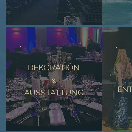
DEKORATION
&
EN
AUSSTATTUNG