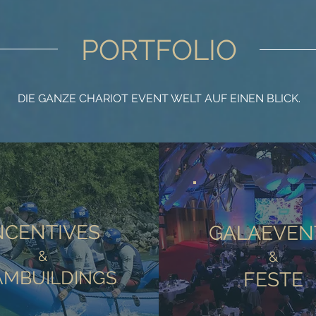
PORTFOLIO
DIE GANZE CHARIOT EVENT WELT AUF EINEN BLICK.
NCENTIVES
GALAEVEN
&
&
AMBUILDINGS
FESTE