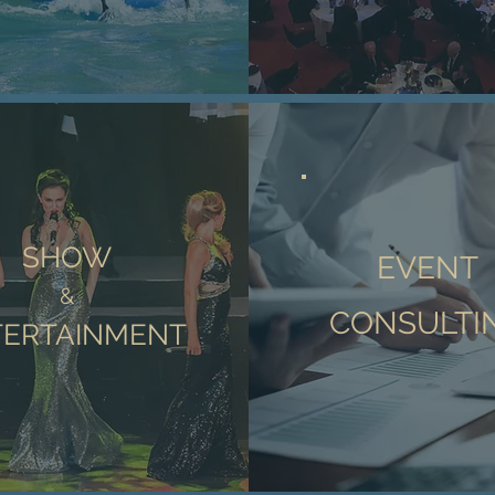
SHOW
EVENT
&
CONSULTI
TERTAINMENT