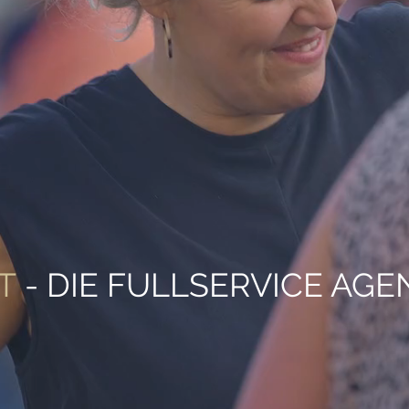
T
- DIE FULLSERVICE AG