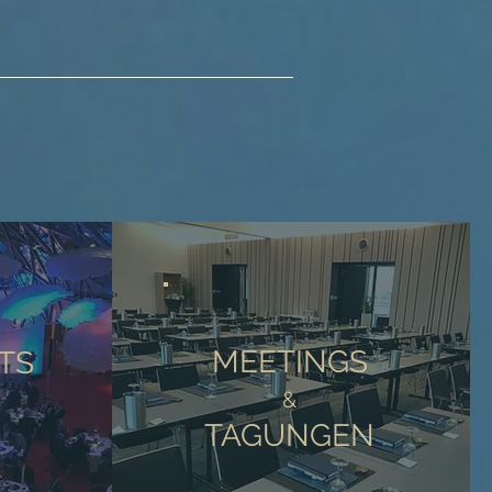
MEETINGS
TS
&
TAGUNGEN